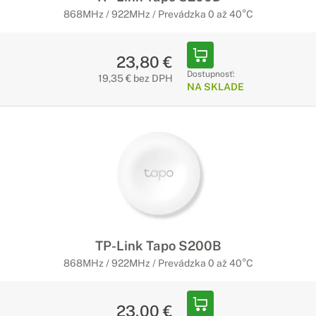
868MHz / 922MHz / Prevádzka 0 až 40°C
23,80 €
Dostupnosť:
19,35 € bez DPH
NA SKLADE
TP-Link Tapo S200B
868MHz / 922MHz / Prevádzka 0 až 40°C
23,00 €