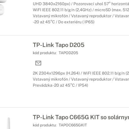
UHD 3840x2160px) / Pozorovací uhol 57° horizontáln
WiFI IEEE 802.11 b/g/n (2,4GHz) / microSD (max. 512
Vstavaný mikrofón / Vstavaný reproduktor / Vstavan
-20 až 45°C / Do exteriéru ( IP65)
TP-Link Tapo D205
kód produktu:
TAPOD205
2K 2304x1296px (H.264) / WiFI IEEE 802.11 b/g/n (2
Vstavaný mikrofón / Vstavaný reproduktor / Vstava
Prevádzka -20 až 45°C / IP54)
TP-Link Tapo C665G KIT so solárn
kód produktu:
TAPOC665GKIT