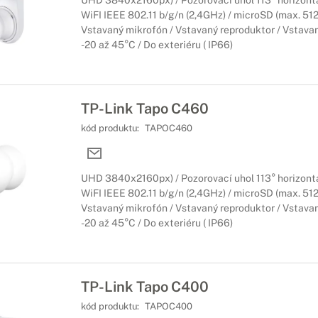
UHD 3840x2160px) / Pozorovací uhol 113° horizontál
WiFI IEEE 802.11 b/g/n (2,4GHz) / microSD (max. 512
Vstavaný mikrofón / Vstavaný reproduktor / Vstavan
-20 až 45°C / Do exteriéru ( IP66)
TP-Link Tapo C460
kód produktu:
TAPOC460
UHD 3840x2160px) / Pozorovací uhol 113° horizontál
WiFI IEEE 802.11 b/g/n (2,4GHz) / microSD (max. 512
Vstavaný mikrofón / Vstavaný reproduktor / Vstavan
-20 až 45°C / Do exteriéru ( IP66)
TP-Link Tapo C400
kód produktu:
TAPOC400