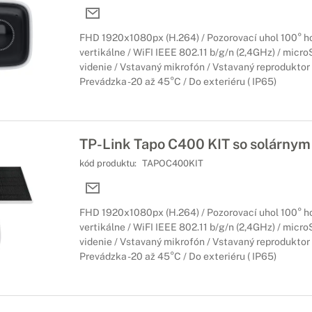
FHD 1920x1080px (H.264) / Pozorovací uhol 100° ho
vertikálne / WiFI IEEE 802.11 b/g/n (2,4GHz) / micr
videnie / Vstavaný mikrofón / Vstavaný reproduktor 
Prevádzka -20 až 45°C / Do exteriéru ( IP65)
TP-Link Tapo C400 KIT so solárny
kód produktu:
TAPOC400KIT
FHD 1920x1080px (H.264) / Pozorovací uhol 100° ho
vertikálne / WiFI IEEE 802.11 b/g/n (2,4GHz) / micr
videnie / Vstavaný mikrofón / Vstavaný reproduktor 
Prevádzka -20 až 45°C / Do exteriéru ( IP65)