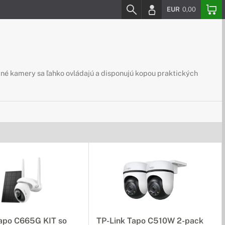
EUR
0,00
tné kamery sa ľahko ovládajú a disponujú kopou praktických
Tapo C665G KIT so
TP-Link Tapo C510W 2-pack