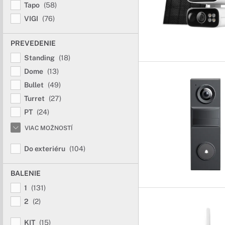
Tapo
(58)
VIGI
(76)
PREVEDENIE
Standing
(18)
Dome
(13)
Bullet
(49)
Turret
(27)
PT
(24)
VIAC MOŽNOSTÍ
Do exteriéru
(104)
BALENIE
1
(131)
2
(2)
KIT
(15)