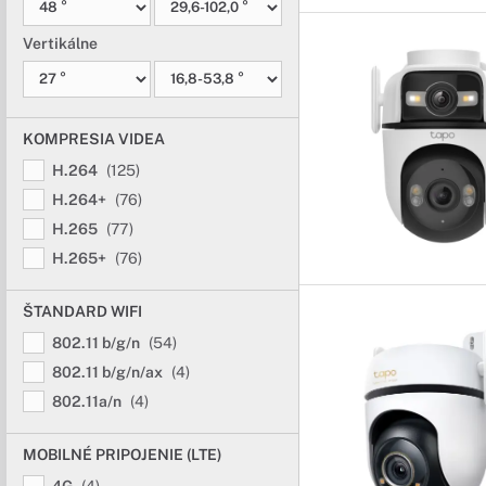
Vertikálne
KOMPRESIA VIDEA
H.264
(125)
H.264+
(76)
H.265
(77)
H.265+
(76)
ŠTANDARD WIFI
802.11 b/g/n
(54)
802.11 b/g/n/ax
(4)
802.11a/n
(4)
MOBILNÉ PRIPOJENIE (LTE)