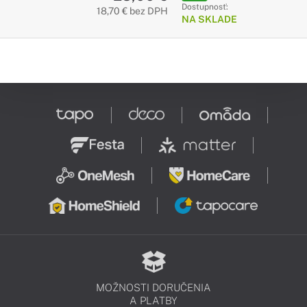
Dostupnosť:
18,70 € bez DPH
NA SKLADE
MOŽNOSTI DORUČENIA
A PLATBY