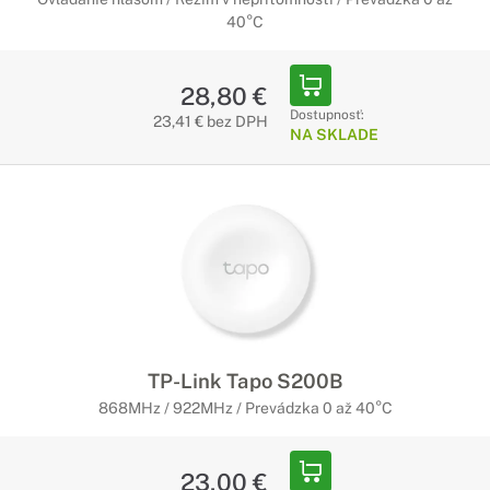
40°C
28,80 €
Dostupnosť:
23,41 € bez DPH
NA SKLADE
TP-Link Tapo S200B
868MHz / 922MHz / Prevádzka 0 až 40°C
23,00 €