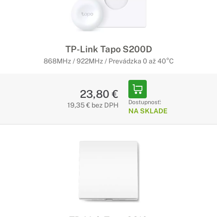
TP-Link Tapo S200D
868MHz / 922MHz / Prevádzka 0 až 40°C
23,80 €
Dostupnosť:
19,35 € bez DPH
NA SKLADE