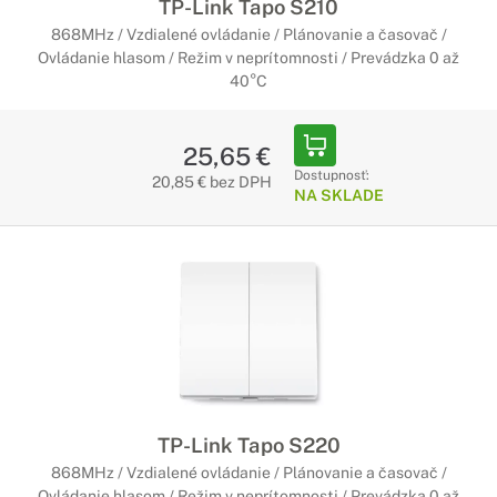
TP-Link Tapo S210
868MHz / Vzdialené ovládanie / Plánovanie a časovač /
Ovládanie hlasom / Režim v neprítomnosti / Prevádzka 0 až
40°C
25,65 €
Dostupnosť:
20,85 € bez DPH
NA SKLADE
TP-Link Tapo S220
868MHz / Vzdialené ovládanie / Plánovanie a časovač /
Ovládanie hlasom / Režim v neprítomnosti / Prevádzka 0 až