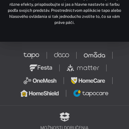
rôzne efekty, prispôsobujte si jas a hlavne nastavte si farbu
podľa svojich predstáv. Prostredníctvom aplikácie tapo alebo
hlasového ovládania si tak jednoducho zvolíte to, čo sa vám
práve páči.
MOŽNOSTI DORUČENIA