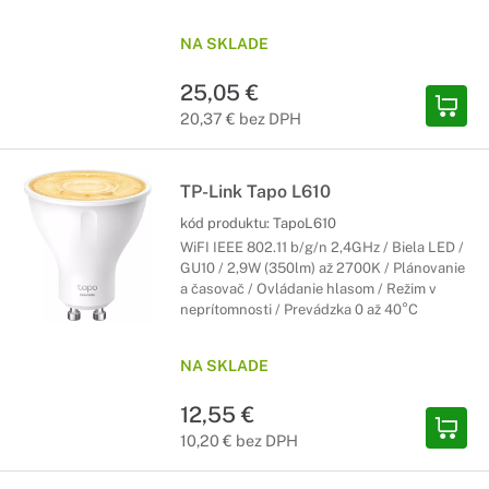
NA SKLADE
25,05 €
20,37 € bez DPH
TP-Link Tapo L610
kód produktu:
TapoL610
WiFI IEEE 802.11 b/g/n 2,4GHz / Biela LED /
GU10 / 2,9W (350lm) až 2700K / Plánovanie
a časovač / Ovládanie hlasom / Režim v
neprítomnosti / Prevádzka 0 až 40°C
NA SKLADE
12,55 €
10,20 € bez DPH