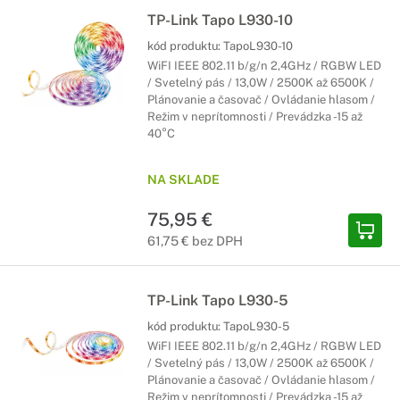
TP-Link Tapo L930-10
kód produktu:
TapoL930-10
WiFI IEEE 802.11 b/g/n 2,4GHz / RGBW LED
/ Svetelný pás / 13,0W / 2500K až 6500K /
Plánovanie a časovač / Ovládanie hlasom /
Režim v neprítomnosti / Prevádzka -15 až
40°C
NA SKLADE
75,95 €
61,75 € bez DPH
TP-Link Tapo L930-5
kód produktu:
TapoL930-5
WiFI IEEE 802.11 b/g/n 2,4GHz / RGBW LED
/ Svetelný pás / 13,0W / 2500K až 6500K /
Plánovanie a časovač / Ovládanie hlasom /
Režim v neprítomnosti / Prevádzka -15 až