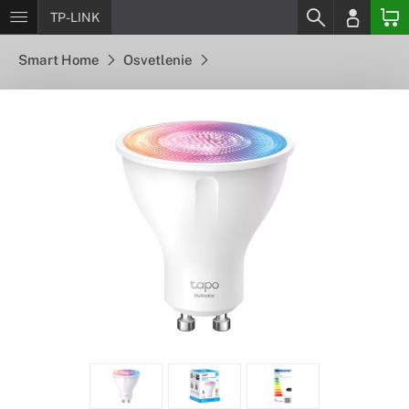
TP-LINK
Smart Home
Osvetlenie