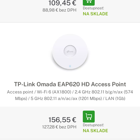
109,45 €
Dostupnosť:
88,98 € bez DPH
NA SKLADE
TP-Link Omada EAP620 HD Access Point
Access point / Wi-Fi 6 (AX1800) / 2.4 GHz 802.11 b/g/n/ax (574
Mbps) / 5 GHz 802.11 a/n/ac/ax (1201 Mbps) / LAN (1Gb)
156,55 €
Dostupnosť:
127,28 € bez DPH
NA SKLADE