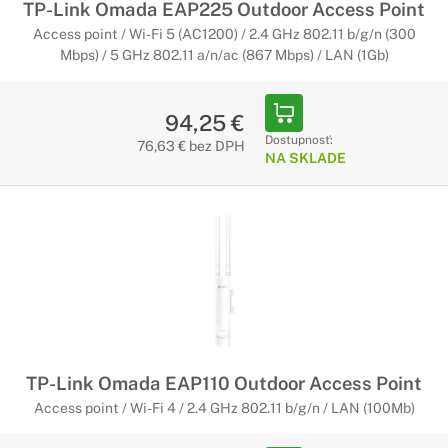
TP-Link Omada EAP225 Outdoor Access Point
Access point / Wi-Fi 5 (AC1200) / 2.4 GHz 802.11 b/g/n (300
Mbps) / 5 GHz 802.11 a/n/ac (867 Mbps) / LAN (1Gb)
94,25 €
Dostupnosť:
76,63 € bez DPH
NA SKLADE
TP-Link Omada EAP110 Outdoor Access Point
Access point / Wi-Fi 4 / 2.4 GHz 802.11 b/g/n / LAN (100Mb)