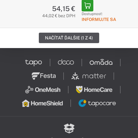
54,15 €
Dostupnosť:
44,02 € bez DPH
INFORMUJTE SA
NAČÍTAŤ ĎALŠIE (1 Z 4)