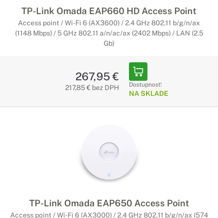
TP-Link Omada EAP660 HD Access Point
Access point / Wi-Fi 6 (AX3600) / 2.4 GHz 802.11 b/g/n/ax
(1148 Mbps) / 5 GHz 802.11 a/n/ac/ax (2402 Mbps) / LAN (2.5
Gb)
267,95 €
Dostupnosť:
217,85 € bez DPH
NA SKLADE
TP-Link Omada EAP650 Access Point
Access point / Wi-Fi 6 (AX3000) / 2.4 GHz 802.11 b/g/n/ax (574