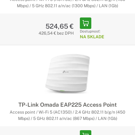
Mbps) / 5 GHz 802.11 a/n/ac (1300 Mbps) / LAN (1Gb)
524,65 €
Dostupnosť:
426,54 € bez DPH
NA SKLADE
TP-Link Omada EAP225 Access Point
Access point / Wi-Fi 5 (AC1350) / 2.4 GHz 802.11 b/g/n (450
Mbps) / 5 GHz 802.11 a/n/ac (867 Mbps) / LAN (1Gb)