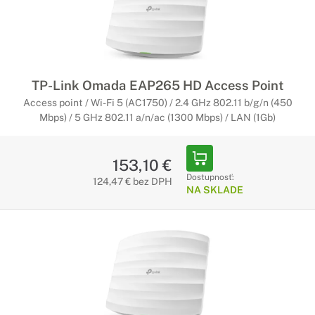
TP-Link Omada EAP265 HD Access Point
Access point / Wi-Fi 5 (AC1750) / 2.4 GHz 802.11 b/g/n (450
Mbps) / 5 GHz 802.11 a/n/ac (1300 Mbps) / LAN (1Gb)
153,10 €
Dostupnosť:
124,47 € bez DPH
NA SKLADE