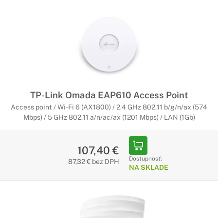
TP-Link Omada EAP610 Access Point
Access point / Wi-Fi 6 (AX1800) / 2.4 GHz 802.11 b/g/n/ax (574
Mbps) / 5 GHz 802.11 a/n/ac/ax (1201 Mbps) / LAN (1Gb)
107,40 €
Dostupnosť:
87,32 € bez DPH
NA SKLADE