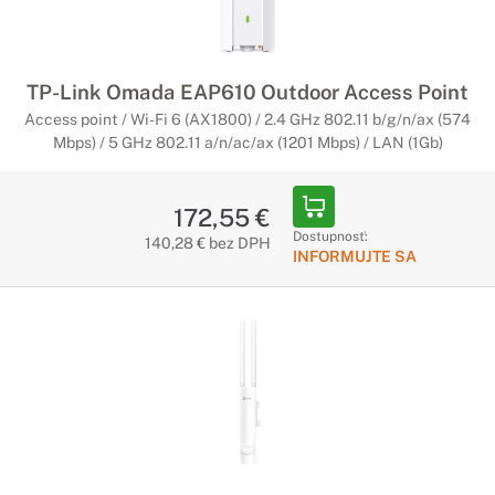
TP-Link Omada EAP610 Outdoor Access Point
Access point / Wi-Fi 6 (AX1800) / 2.4 GHz 802.11 b/g/n/ax (574
Mbps) / 5 GHz 802.11 a/n/ac/ax (1201 Mbps) / LAN (1Gb)
172,55 €
Dostupnosť:
140,28 € bez DPH
INFORMUJTE SA