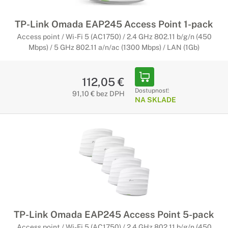
TP-Link Omada EAP245 Access Point 1-pack
Access point / Wi-Fi 5 (AC1750) / 2.4 GHz 802.11 b/g/n (450
Mbps) / 5 GHz 802.11 a/n/ac (1300 Mbps) / LAN (1Gb)
112,05 €
Dostupnosť:
91,10 € bez DPH
NA SKLADE
TP-Link Omada EAP245 Access Point 5-pack
Access point / Wi-Fi 5 (AC1750) / 2.4 GHz 802.11 b/g/n (450