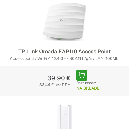
TP-Link Omada EAP110 Access Point
Access point / Wi-Fi 4 / 2.4 GHz 802.11 b/g/n / LAN (100Mb)
39,90 €
Dostupnosť:
32,44 € bez DPH
NA SKLADE