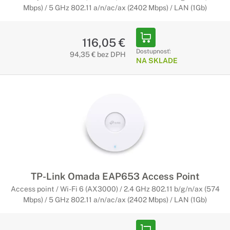
Mbps) / 5 GHz 802.11 a/n/ac/ax (2402 Mbps) / LAN (1Gb)
116,05 €
Dostupnosť:
94,35 € bez DPH
NA SKLADE
TP-Link Omada EAP653 Access Point
Access point / Wi-Fi 6 (AX3000) / 2.4 GHz 802.11 b/g/n/ax (574
Mbps) / 5 GHz 802.11 a/n/ac/ax (2402 Mbps) / LAN (1Gb)