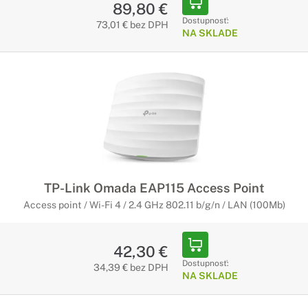
89,80 €
Dostupnosť:
73,01 € bez DPH
NA SKLADE
TP-Link Omada EAP115 Access Point
Access point / Wi-Fi 4 / 2.4 GHz 802.11 b/g/n / LAN (100Mb)
42,30 €
Dostupnosť:
34,39 € bez DPH
NA SKLADE